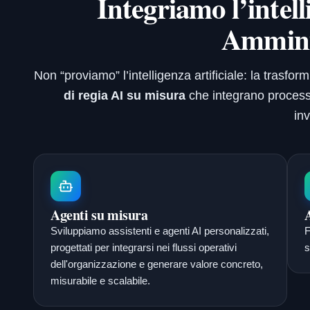
Integriamo l’intell
Ammini
Non “proviamo” l’intelligenza artificiale: la tras
di regia AI su misura
che integrano processi,
in
Agenti su misura
Sviluppiamo assistenti e agenti AI personalizzati,
F
progettati per integrarsi nei flussi operativi
s
dell'organizzazione e generare valore concreto,
misurabile e scalabile.