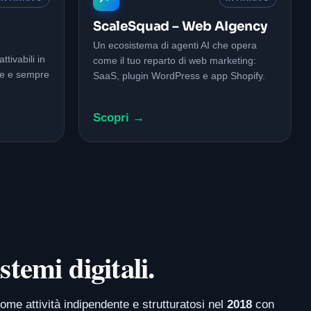
a
ScaleSquad – Web AIgency
Un ecosistema di agenti AI che opera
tivabili in
come il tuo reparto di web marketing:
le e sempre
SaaS, plugin WordPress e app Shopify.
Scopri →
stemi digitali.
ome attività indipendente e strutturatosi nel
2018
con