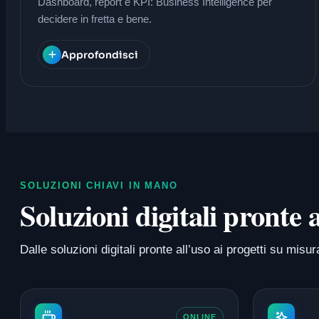
Dashboard, report e KPI: Business Intelligence per
decidere in fretta e bene.
Approfondisci
SOLUZIONI CHIAVI IN MANO
Soluzioni digitali pronte
Dalle soluzioni digitali pronte all’uso ai progetti su m
ONLINE