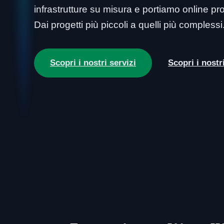
infrastrutture su misura e portiamo online prod
Dai progetti più piccoli a quelli più complessi
Scopri i nostri servizi
Scopri i nostr