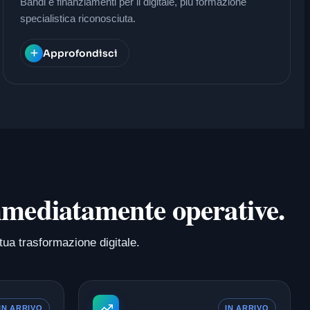
Bandi e finanziamenti per il digitale, più formazione
specialistica riconosciuta.
Approfondisci
 immediatamente operative.
tua trasformazione digitale.
IN ARRIVO
IN ARRIVO