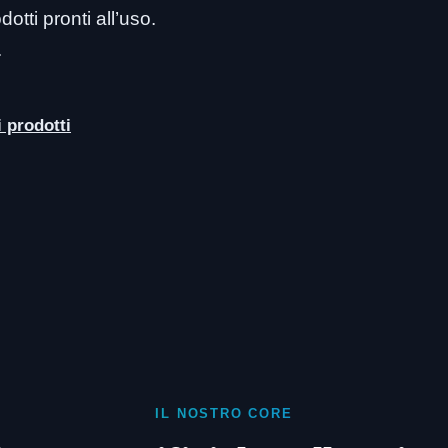
otti pronti all’uso.
.
i prodotti
IL NOSTRO CORE