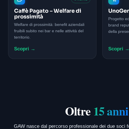
Caffè Pagato – Welfare di
UnoGen
prossimità
Progetto ed
Welfare di prossimità: benefit aziendali
brand repu
fruibili subito nei bar e nelle attività del
della prese
territorio.
Scopri →
Scopri 
Oltre
15 anni
GAW nasce dal percorso professionale dei due soci fond