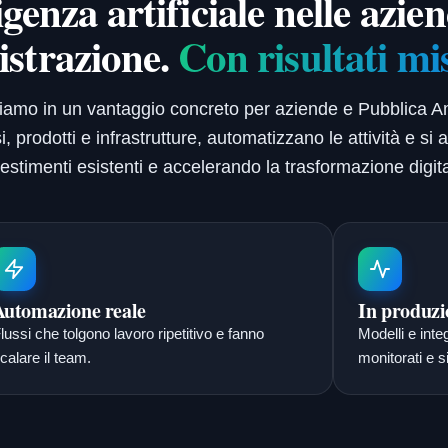
igenza artificiale nelle azie
strazione.
Con risultati mi
formiamo in un vantaggio concreto per aziende e Pubblica
 prodotti e infrastrutture, automatizzano le attività e si 
vestimenti esistenti e accelerando la trasformazione digita
Automazione reale
In produzi
lussi che tolgono lavoro ripetitivo e fanno
Modelli e inte
calare il team.
monitorati e si