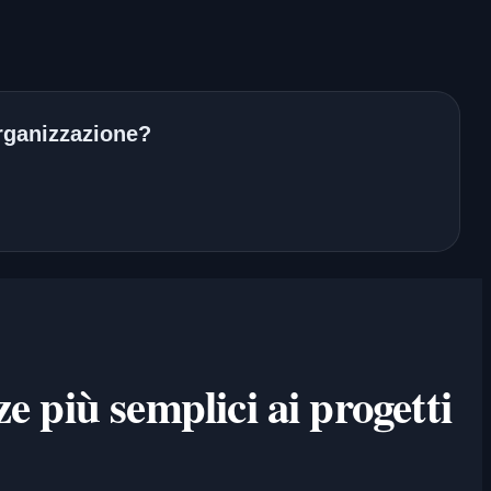
 organizzazione?
ze più semplici ai progetti