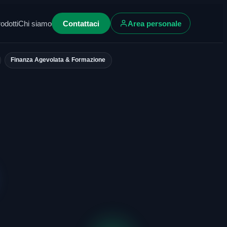
odotti
Chi siamo
Contattaci
Area personale
Finanza Agevolata & Formazione