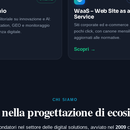
io
WaaS – Web Site as 
Service
itoriale su innovazione e AI:
Siti corporate ed e-commerce at
tation, GEO e monitoraggio
pochi click, con canone mensi
nza digitale.
aggiornati alle normative.
→
Scopri →
CHI SIAMO
nella progettazione di ecosi
atori nel settore delle digital solutions, avviato nel
2009
c