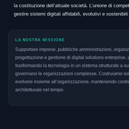
la costituzione dell’attuale società. L’unione di com
gestire sistemi digitali affidabili, evolutivi e sostenibil
LA NOSTRA MISSIONE
Supportare imprese, pubbliche amministrazioni, organizz
progettazione e gestione di digital solutions enterprise, af
trasformando la tecnologia in un sistema strutturato a s
governano le organizzazioni complesse. Costruiamo sol
evolvere insieme all’organizzazione, mantenendo control
architetturale nel tempo.