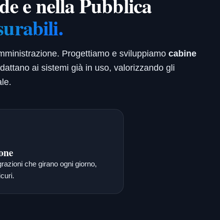
nde e nella Pubblica
surabili.
 Amministrazione. Progettiamo e sviluppiamo
cabine
adattano ai sistemi già in uso, valorizzando gli
le.
one
grazioni che girano ogni giorno,
curi.