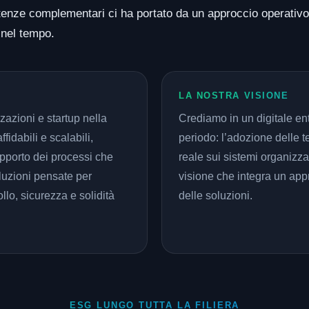
petenze complementari ci ha portato da un approccio operativo
i nel tempo.
LA NOSTRA VISIONE
azioni e startup nella
Crediamo in un digitale en
fidabili e scalabili,
periodo: l’adozione delle t
upporto dei processi che
reale sui sistemi organizza
uzioni pensate per
visione che integra un appr
lo, sicurezza e solidità
delle soluzioni.
ESG LUNGO TUTTA LA FILIERA