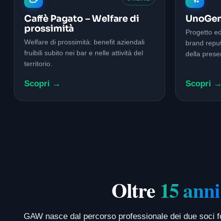
Caffè Pagato – Welfare di
UnoGen
prossimità
Progetto ed
Welfare di prossimità: benefit aziendali
brand repu
fruibili subito nei bar e nelle attività del
della prese
territorio.
Scopri →
Scopri 
Oltre
15 anni
GAW nasce dal percorso professionale dei due soci fond