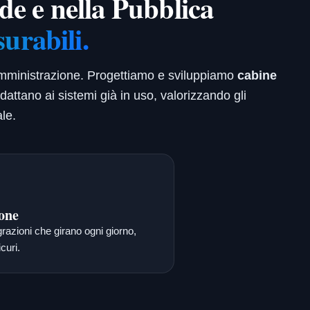
nde e nella Pubblica
surabili.
 Amministrazione. Progettiamo e sviluppiamo
cabine
adattano ai sistemi già in uso, valorizzando gli
le.
one
grazioni che girano ogni giorno,
curi.