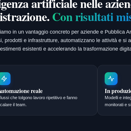
igenza artificiale nelle azie
strazione.
Con risultati mi
formiamo in un vantaggio concreto per aziende e Pubblica
 prodotti e infrastrutture, automatizzano le attività e si 
vestimenti esistenti e accelerando la trasformazione digita
Automazione reale
In produzi
lussi che tolgono lavoro ripetitivo e fanno
Modelli e inte
calare il team.
monitorati e si