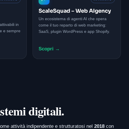
a
ScaleSquad – Web AIgency
Un ecosistema di agenti AI che opera
tivabili in
come il tuo reparto di web marketing:
le e sempre
SaaS, plugin WordPress e app Shopify.
Scopri →
stemi digitali.
ome attività indipendente e strutturatosi nel
2018
con