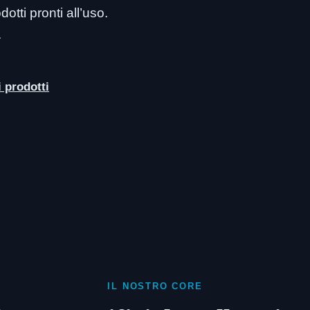
otti pronti all’uso.
.
i prodotti
IL NOSTRO CORE