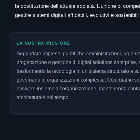
la costituzione dell’attuale società. L’unione di com
gestire sistemi digitali affidabili, evolutivi e sostenibil
LA NOSTRA MISSIONE
Supportare imprese, pubbliche amministrazioni, organizz
progettazione e gestione di digital solutions enterprise, af
trasformando la tecnologia in un sistema strutturato a s
governano le organizzazioni complesse. Costruiamo sol
evolvere insieme all’organizzazione, mantenendo control
architetturale nel tempo.