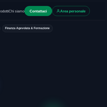
odotti
Chi siamo
Contattaci
Area personale
Finanza Agevolata & Formazione