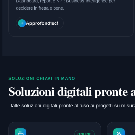
Dashboard, report e KPI: Business Intelligence per
decidere in fretta e bene.
Approfondisci
SOLUZIONI CHIAVI IN MANO
Soluzioni digitali pronte
Dalle soluzioni digitali pronte all’uso ai progetti su m
ONLINE