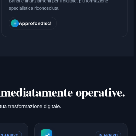
Bandi e finanziamenti per il digitale, più formazione
specialistica riconosciuta.
Approfondisci
 immediatamente operative.
tua trasformazione digitale.
IN ARRIVO
IN ARRIVO