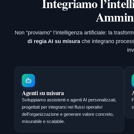
Integriamo l’intell
Ammini
Non “proviamo” l’intelligenza artificiale: la tras
di regia AI su misura
che integrano processi,
in
Agenti su misura
Sviluppiamo assistenti e agenti AI personalizzati,
F
progettati per integrarsi nei flussi operativi
s
dell'organizzazione e generare valore concreto,
misurabile e scalabile.