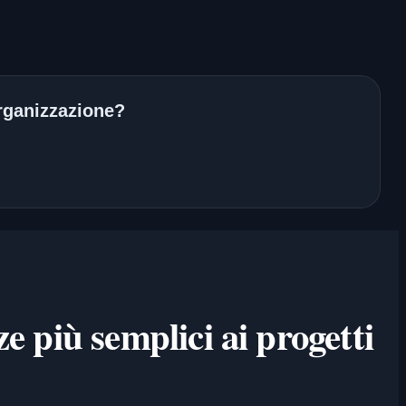
 organizzazione?
ze più semplici ai progetti