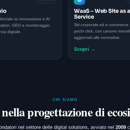
io
WaaS – Web Site as 
Service
itoriale su innovazione e AI:
Siti corporate ed e-commerce at
tation, GEO e monitoraggio
pochi click, con canone mensi
nza digitale.
aggiornati alle normative.
→
Scopri →
CHI SIAMO
nella progettazione di ecosi
atori nel settore delle digital solutions, avviato nel
2009
c