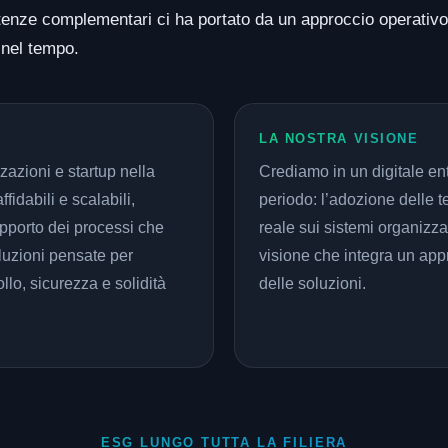
petenze complementari ci ha portato da un approccio operativo
i nel tempo.
LA NOSTRA VISIONE
azioni e startup nella
Crediamo in un digitale en
fidabili e scalabili,
periodo: l’adozione delle t
upporto dei processi che
reale sui sistemi organizza
uzioni pensate per
visione che integra un appr
lo, sicurezza e solidità
delle soluzioni.
ESG LUNGO TUTTA LA FILIERA