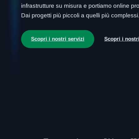
infrastrutture su misura e portiamo online prod
Dai progetti più piccoli a quelli più complessi
Scopri i nostri servizi
Scopri i nostr