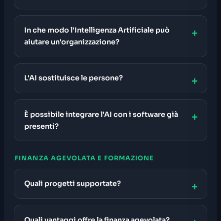
In che modo l'Intelligenza Artificiale può
aiutare un'organizzazione?
L'AI sostituisce le persone?
È possibile integrare l'AI con i software già
presenti?
FINANZA AGEVOLATA E FORMAZIONE
Quali progetti supportate?
Quali vantaggi offre la finanza agevolata?