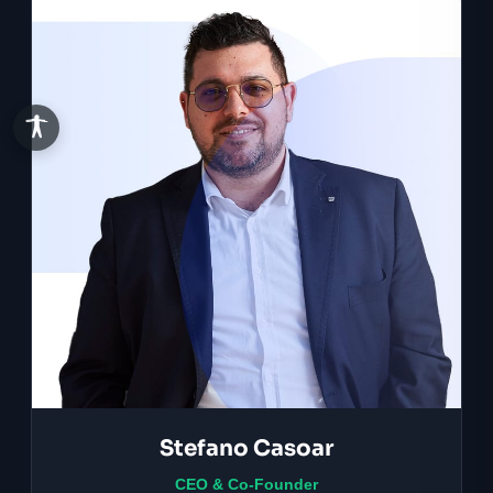
Stefano Casoar
CEO & Co-Founder