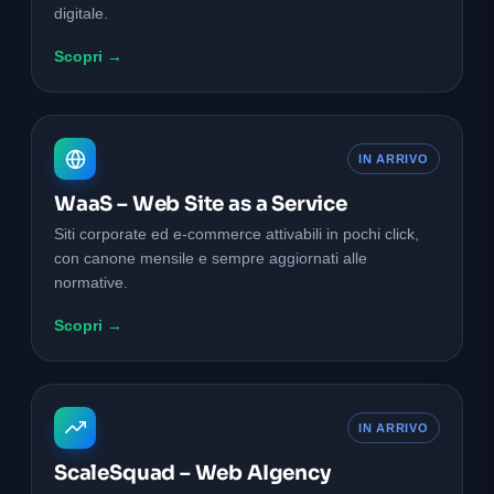
digitale.
Scopri →
IN ARRIVO
WaaS – Web Site as a Service
Siti corporate ed e-commerce attivabili in pochi click,
con canone mensile e sempre aggiornati alle
normative.
Scopri →
IN ARRIVO
ScaleSquad – Web AIgency