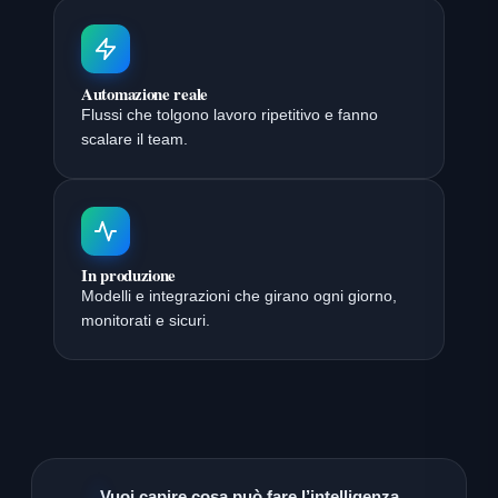
Automazione reale
Flussi che tolgono lavoro ripetitivo e fanno
scalare il team.
In produzione
Modelli e integrazioni che girano ogni giorno,
monitorati e sicuri.
Vuoi capire cosa può fare l’intelligenza