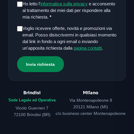
Ho letto l'
informativa sulla privacy
e acconsento
al trattamento dei miei dati per rispondere alla
mia richiesta.
*
Voglio ricevere offerte, novità e promozioni via
email. Posso disiscrivermi in qualsiasi momento
dal link in fondo a ogni email o inviando
un'apposita richiesta dalla
pagina contatti
.
Invia richiesta
Brindisi
Milano
Sede Legale ed Operativa
Via Montenapoleone 8
20121 Milano (MI)
Vicolo Guerrieri 7
c/o business center Montenapoleone
72100 Brindisi (BR)