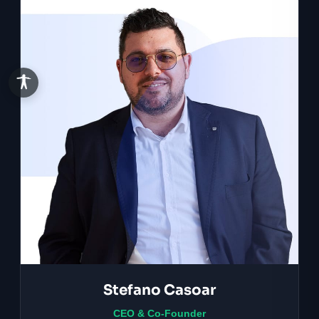
Stefano Casoar
CEO & Co-Founder