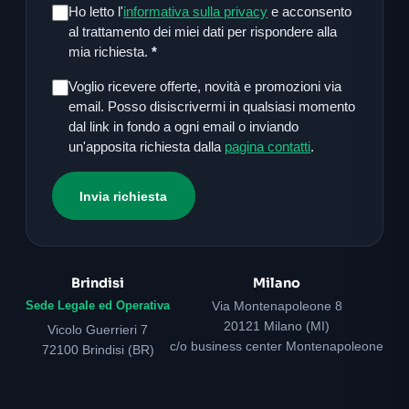
Ho letto l'
informativa sulla privacy
e acconsento
al trattamento dei miei dati per rispondere alla
mia richiesta.
*
Voglio ricevere offerte, novità e promozioni via
email. Posso disiscrivermi in qualsiasi momento
dal link in fondo a ogni email o inviando
un'apposita richiesta dalla
pagina contatti
.
Invia richiesta
Brindisi
Milano
Sede Legale ed Operativa
Via Montenapoleone 8
20121 Milano (MI)
Vicolo Guerrieri 7
c/o business center Montenapoleone
72100 Brindisi (BR)