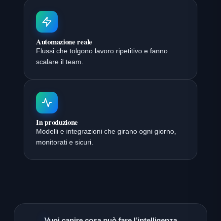
Automazione reale
Flussi che tolgono lavoro ripetitivo e fanno
scalare il team.
In produzione
Modelli e integrazioni che girano ogni giorno,
monitorati e sicuri.
Vuoi capire cosa può fare l’intelligenza