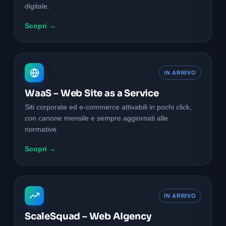
digitale.
Scopri →
IN ARRIVO
WaaS – Web Site as a Service
Siti corporate ed e-commerce attivabili in pochi click,
con canone mensile e sempre aggiornati alle
normative.
Scopri →
IN ARRIVO
ScaleSquad – Web AIgency