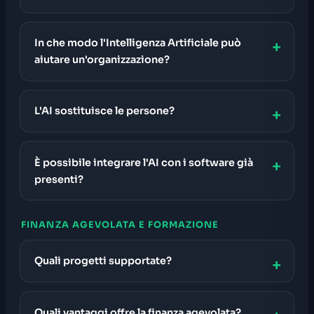
In che modo l'Intelligenza Artificiale può
aiutare un'organizzazione?
L'AI sostituisce le persone?
È possibile integrare l'AI con i software già
presenti?
FINANZA AGEVOLATA E FORMAZIONE
Quali progetti supportate?
Quali vantaggi offre la finanza agevolata?