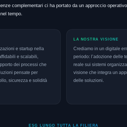
petenze complementari ci ha portato da un approccio operativo
i nel tempo.
LA NOSTRA VISIONE
azioni e startup nella
Crediamo in un digitale en
fidabili e scalabili,
periodo: l’adozione delle t
upporto dei processi che
reale sui sistemi organizza
uzioni pensate per
visione che integra un appr
lo, sicurezza e solidità
delle soluzioni.
ESG LUNGO TUTTA LA FILIERA