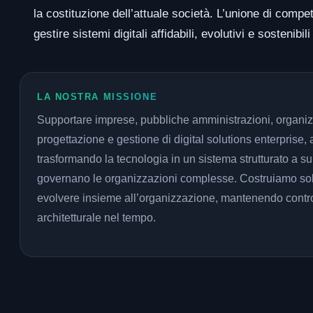
la costituzione dell’attuale società. L’unione di com
gestire sistemi digitali affidabili, evolutivi e sostenibil
LA NOSTRA MISSIONE
Supportare imprese, pubbliche amministrazioni, organizz
progettazione e gestione di digital solutions enterprise, af
trasformando la tecnologia in un sistema strutturato a s
governano le organizzazioni complesse. Costruiamo sol
evolvere insieme all’organizzazione, mantenendo control
architetturale nel tempo.