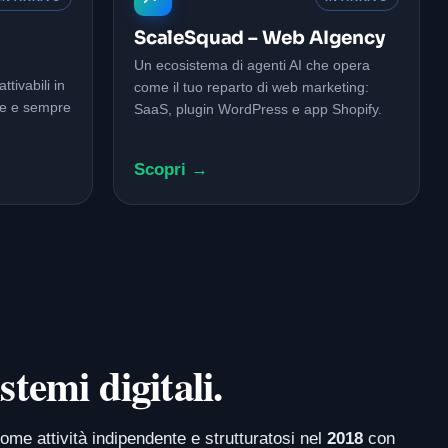
a
ScaleSquad – Web AIgency
Un ecosistema di agenti AI che opera
tivabili in
come il tuo reparto di web marketing:
le e sempre
SaaS, plugin WordPress e app Shopify.
Scopri →
stemi digitali.
ome attività indipendente e strutturatosi nel
2018
con