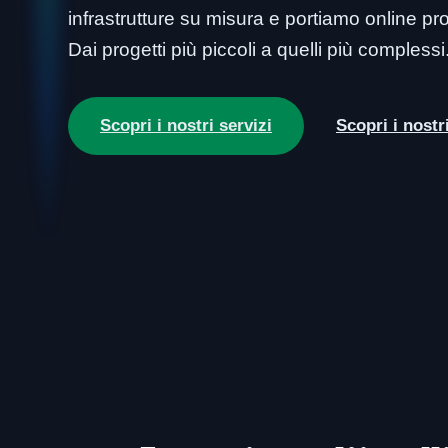
infrastrutture su misura e portiamo online prod
Dai progetti più piccoli a quelli più complessi
Scopri i nostri servizi
Scopri i nostr