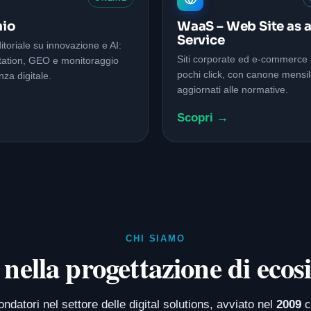
io
WaaS – Web Site as 
Service
itoriale su innovazione e AI:
Siti corporate ed e-commerce at
tation, GEO e monitoraggio
pochi click, con canone mensi
nza digitale.
aggiornati alle normative.
→
Scopri →
CHI SIAMO
nella progettazione di ecosi
atori nel settore delle digital solutions, avviato nel
2009
c