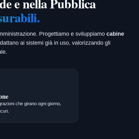
nde e nella Pubblica
surabili.
 Amministrazione. Progettiamo e sviluppiamo
cabine
adattano ai sistemi già in uso, valorizzando gli
le.
one
grazioni che girano ogni giorno,
curi.