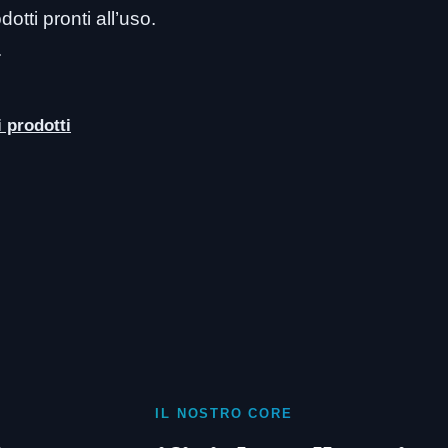
otti pronti all’uso.
.
i prodotti
IL NOSTRO CORE