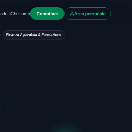
odotti
Chi siamo
Contattaci
Area personale
Finanza Agevolata & Formazione