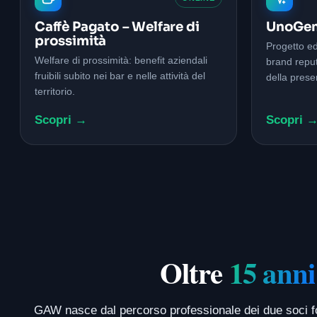
Caffè Pagato – Welfare di
UnoGen
prossimità
Progetto ed
Welfare di prossimità: benefit aziendali
brand repu
fruibili subito nei bar e nelle attività del
della prese
territorio.
Scopri →
Scopri 
Oltre
15 anni
GAW nasce dal percorso professionale dei due soci fond