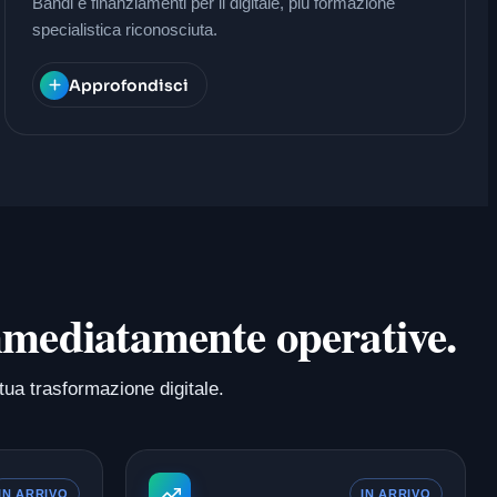
Bandi e finanziamenti per il digitale, più formazione
specialistica riconosciuta.
Approfondisci
 immediatamente operative.
tua trasformazione digitale.
IN ARRIVO
IN ARRIVO