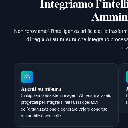
Integriamo l’intell
Ammini
Non “proviamo” l’intelligenza artificiale: la tras
di regia AI su misura
che integrano processi,
in
Agenti su misura
Sviluppiamo assistenti e agenti AI personalizzati,
F
progettati per integrarsi nei flussi operativi
s
dell'organizzazione e generare valore concreto,
misurabile e scalabile.