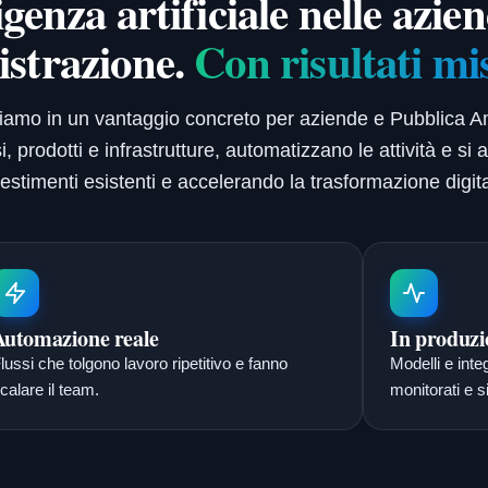
igenza artificiale nelle azie
strazione.
Con risultati mi
formiamo in un vantaggio concreto per aziende e Pubblica
 prodotti e infrastrutture, automatizzano le attività e si 
vestimenti esistenti e accelerando la trasformazione digita
Automazione reale
In produzi
lussi che tolgono lavoro ripetitivo e fanno
Modelli e inte
calare il team.
monitorati e si