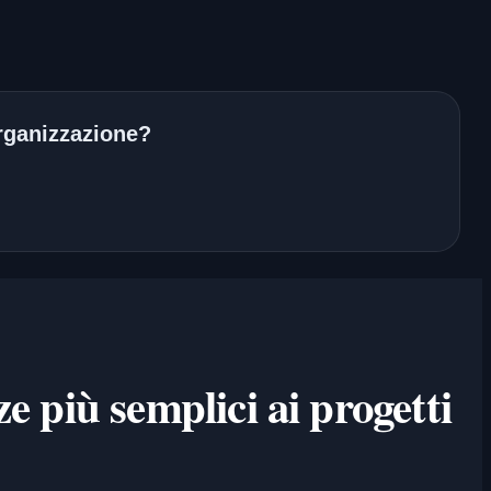
 organizzazione?
ze più semplici ai progetti