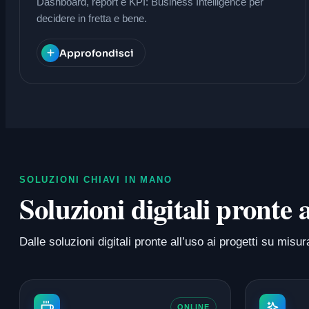
Dashboard, report e KPI: Business Intelligence per
decidere in fretta e bene.
Approfondisci
SOLUZIONI CHIAVI IN MANO
Soluzioni digitali pronte
Dalle soluzioni digitali pronte all’uso ai progetti su m
ONLINE