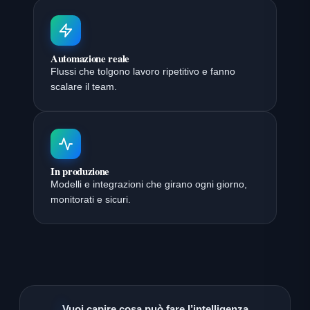
Automazione reale
Flussi che tolgono lavoro ripetitivo e fanno
scalare il team.
In produzione
Modelli e integrazioni che girano ogni giorno,
monitorati e sicuri.
Vuoi capire cosa può fare l’intelligenza