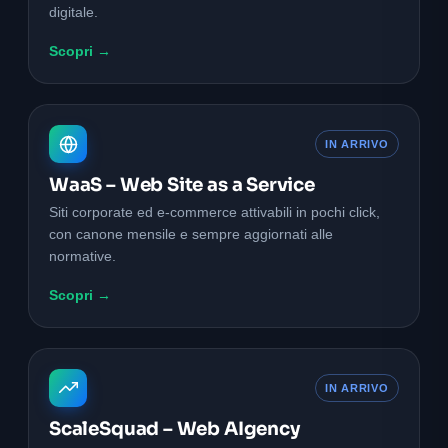
digitale.
Scopri →
IN ARRIVO
WaaS – Web Site as a Service
Siti corporate ed e-commerce attivabili in pochi click,
con canone mensile e sempre aggiornati alle
normative.
Scopri →
IN ARRIVO
ScaleSquad – Web AIgency