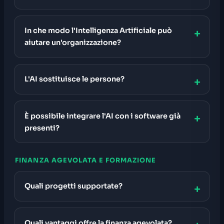
In che modo l'Intelligenza Artificiale può
aiutare un'organizzazione?
L'AI sostituisce le persone?
È possibile integrare l'AI con i software già
presenti?
FINANZA AGEVOLATA E FORMAZIONE
Quali progetti supportate?
Quali vantaggi offre la finanza agevolata?