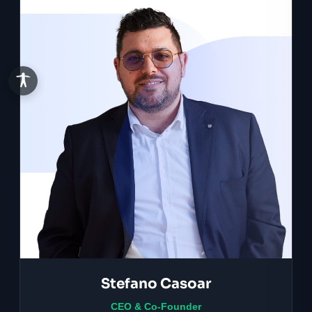
Stefano Casoar
CEO & Co-Founder