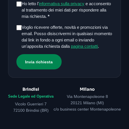
Ho letto l'
informativa sulla privacy
e acconsento
al trattamento dei miei dati per rispondere alla
mia richiesta.
*
Voglio ricevere offerte, novità e promozioni via
email. Posso disiscrivermi in qualsiasi momento
dal link in fondo a ogni email o inviando
un'apposita richiesta dalla
pagina contatti
.
Invia richiesta
Brindisi
Milano
Sede Legale ed Operativa
Via Montenapoleone 8
20121 Milano (MI)
Vicolo Guerrieri 7
c/o business center Montenapoleone
72100 Brindisi (BR)