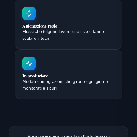
Automazione reale
Flussi che tolgono lavoro ripetitivo e fanno
scalare il team.
In produzione
Modelli e integrazioni che girano ogni giorno,
monitorati e sicuri.
Vuoi capire cosa può fare l’intelligenza