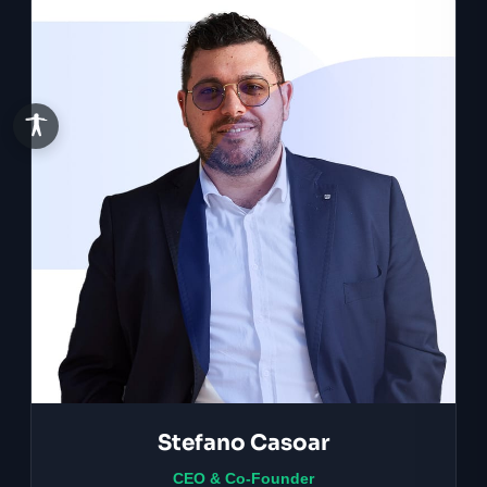
Stefano Casoar
CEO & Co-Founder