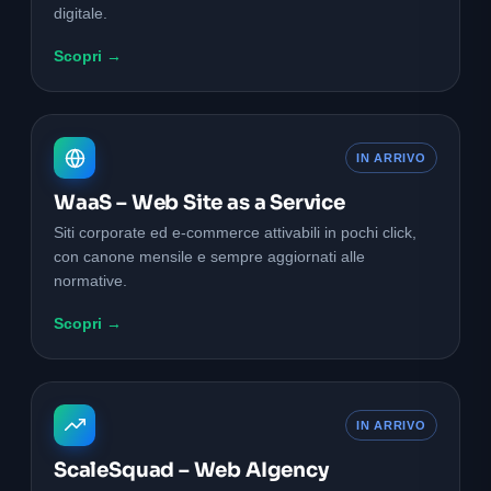
digitale.
Scopri →
IN ARRIVO
WaaS – Web Site as a Service
Siti corporate ed e-commerce attivabili in pochi click,
con canone mensile e sempre aggiornati alle
normative.
Scopri →
IN ARRIVO
ScaleSquad – Web AIgency