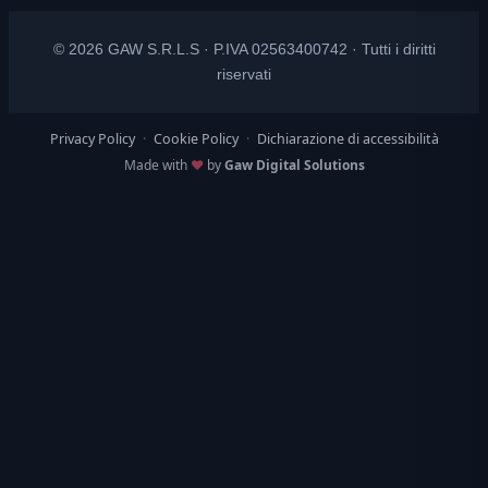
© 2026 GAW S.R.L.S · P.IVA 02563400742 · Tutti i diritti
riservati
Privacy Policy
·
Cookie Policy
·
Dichiarazione di accessibilità
Made with
♥
by
Gaw Digital Solutions