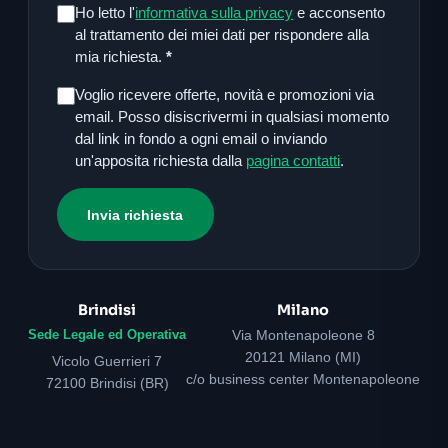
Ho letto l'
informativa sulla privacy
e acconsento
al trattamento dei miei dati per rispondere alla
mia richiesta.
*
Voglio ricevere offerte, novità e promozioni via
email. Posso disiscrivermi in qualsiasi momento
dal link in fondo a ogni email o inviando
un'apposita richiesta dalla
pagina contatti
.
Invia richiesta
Brindisi
Milano
Sede Legale ed Operativa
Via Montenapoleone 8
20121 Milano (MI)
Vicolo Guerrieri 7
c/o business center Montenapoleone
72100 Brindisi (BR)