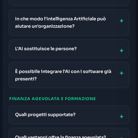
In che modo l'Intelligenza Artificiale può
aiutare un'organizzazione?
L'AI sostituisce le persone?
È possibile integrare l'AI con i software già
presenti?
FINANZA AGEVOLATA E FORMAZIONE
Quali progetti supportate?
Quali vantaggi offre la finanza agevolata?