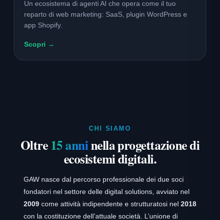
Un ecosistema di agenti AI che opera come il tuo
reparto di web marketing: SaaS, plugin WordPress e
app Shopify.
Scopri →
CHI SIAMO
Oltre
15 anni
nella progettazione di
ecosistemi digitali.
GAW nasce dal percorso professionale dei due soci
fondatori nel settore delle digital solutions, avviato nel
2009
come attività indipendente e strutturatosi nel
2018
con la costituzione dell’attuale società. L’unione di